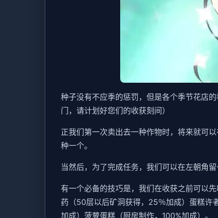
种子没有不应季的惩罚，但是各个季节花店的
门，请计划好您们的收获刻间）
正我们第一次卖出去一种作物时，将来就可以
种一个。
当然后，为了完成任务，我们可以在左朝角留
有一个必备的技巧是，我们在收获之前可以先
药（50层以后矿洞获得，25％加成）蛋糕许
加成）菠萝蛋糕（厨房制作，100%加成）。