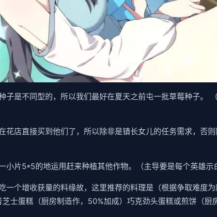
种子是不同型的，所以我们最好在夏天之前屯一批草莓种子。 
在花店直接买到他们了，所以除非是镇长女儿的任务需求，否则
一小片5*5的地运用赶来种植其他作物。（主导要是每个英雄示
吃一个增收获量的料缘故，这里推荐的料理是（根据争取难度为
者芝士蛋糕（厨房制造作，50%加成）巧克劲头蛋糕或煎饼（厨房