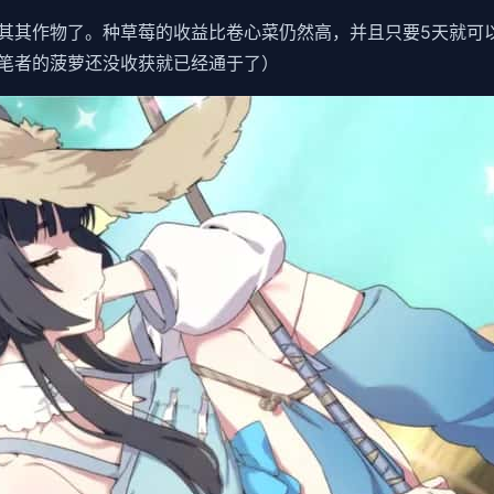
其其作物了。种草莓的收益比卷心菜仍然高，并且只要5天就可
笔者的菠萝还没收获就已经通于了）