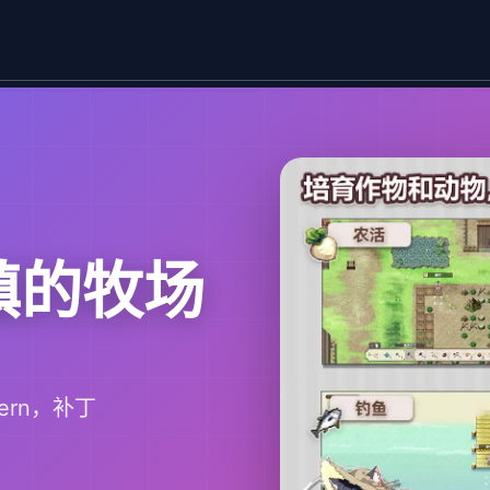
小镇的牧场
rn，补丁