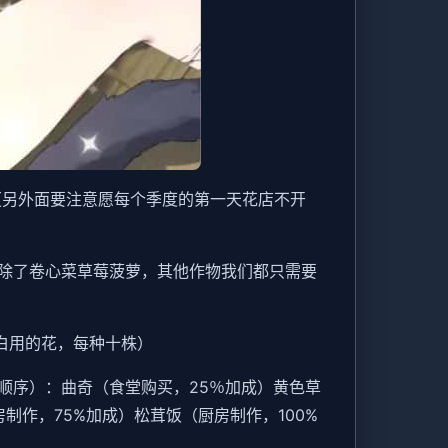
（另外面要注意愿每个季度的第一天花店不开
除了卷心菜草莓菠萝，其他作物我们都只需要
白用的花，每种十株）
顺序）：曲奇（食堂购买，25％加成）黄色草
制作，75%加成）松茸饭（厨房制作，100%