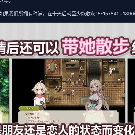
以毕。
我们所拥有种满，在十天后就至少能收获15*15*840=189