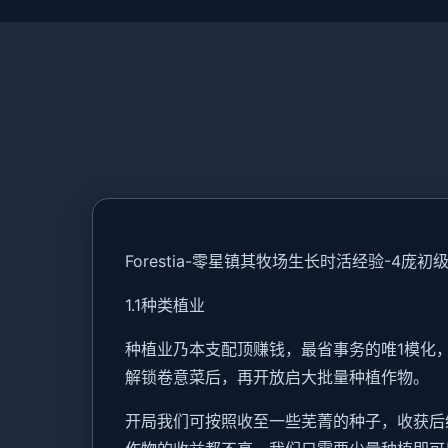
Forestia-零星镇其牧场生长时活经验-4庞初
1.1种类植业
种植业乃本支配顶赚钱，最省事务的唯1模化
解锁卷意菜后，再开放启大批量种植作物。
开局我们可按照收至一些芜菁的种子，收获后