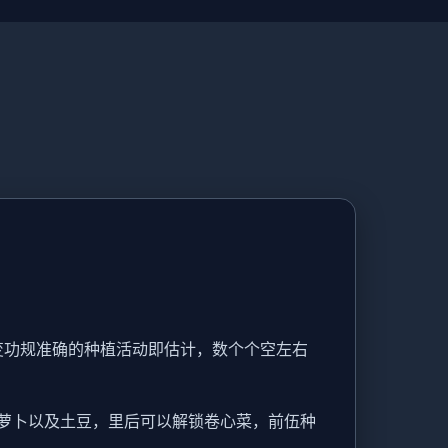
变功规准确的种植活动即估计，数个个空左右
萝卜以及土豆，里后可以解锁卷心菜，前伍种