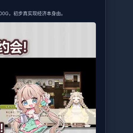
000G，初步真实现经济本身由。