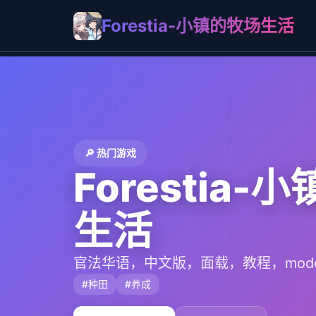
Forestia-小镇的牧场生活
🔎 热门游戏
Forestia-
生活
官法华语，中文版，面载，教程，mode
#种田
#养成