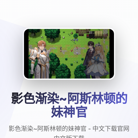
影色渐染~阿斯林顿的
妹神官
影色渐染~阿斯林顿的妹神官 - 中文下载官网