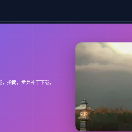
载，指南，步兵补丁下载，