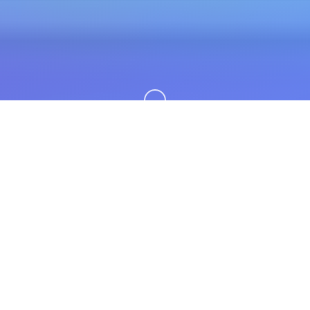
向下滚动
📻 游戏说明