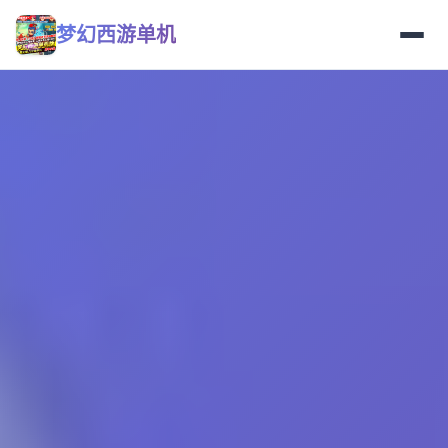
梦幻西游单机