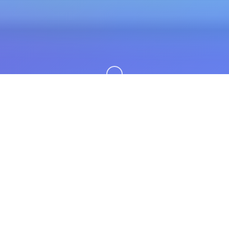
向下滚动
🎆 产品介绍