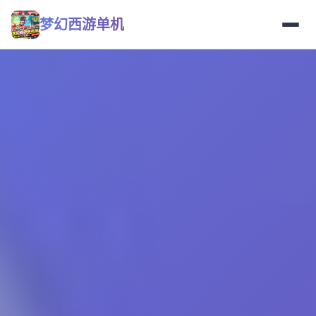
梦幻西游单机