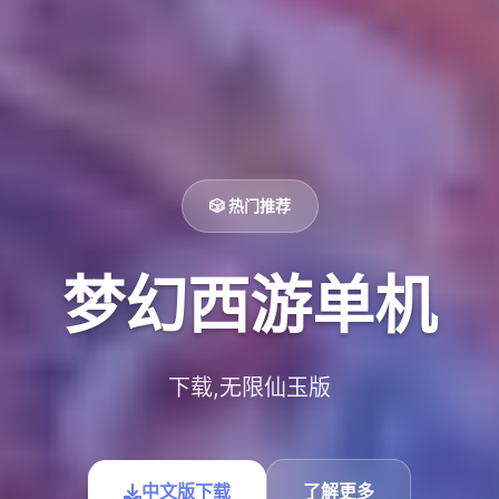
🎲 热门推荐
梦幻西游单机
下载,无限仙玉版
中文版下载
了解更多