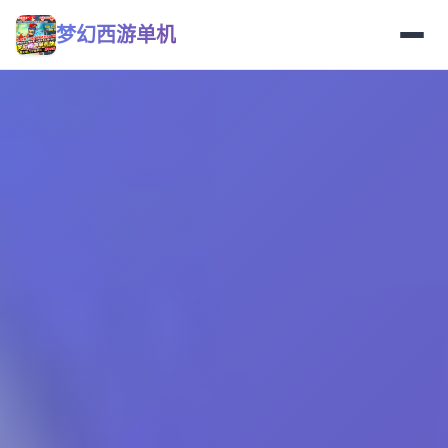
梦幻西游单机