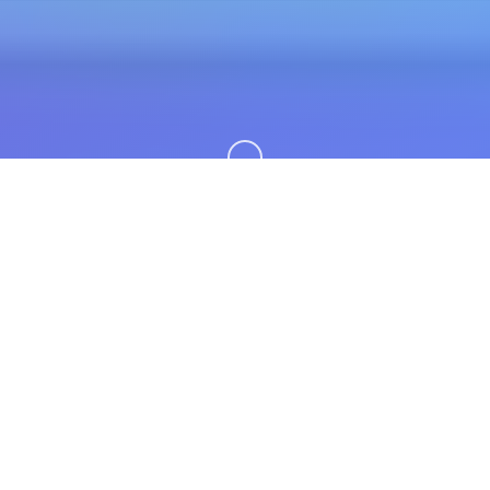
向下滚动
📧 galGame介绍