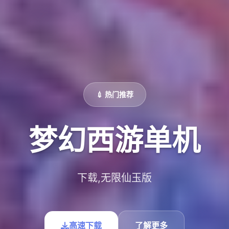
💉 热门推荐
梦幻西游单机
下载,无限仙玉版
高速下载
了解更多