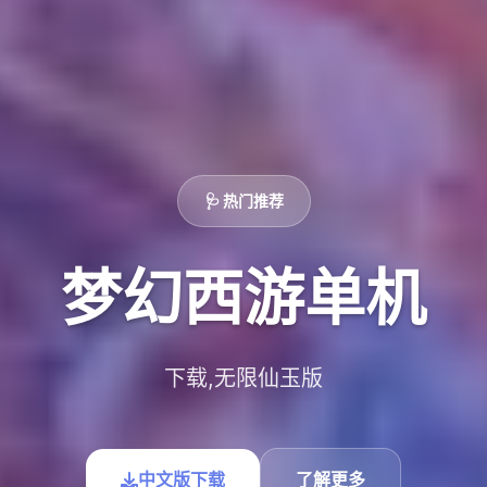
🩺 热门推荐
梦幻西游单机
下载,无限仙玉版
中文版下载
了解更多