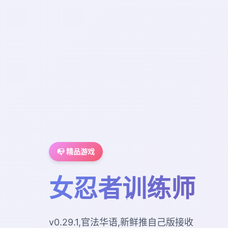
📭 精品游戏
女忍者训练师
v0.29.1,官法华语,新鲜推自己版接收