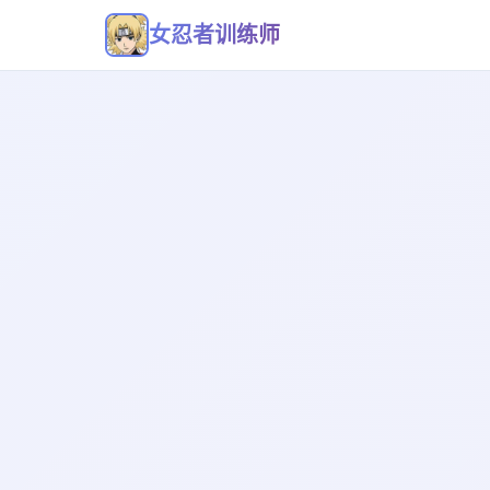
女忍者训练师