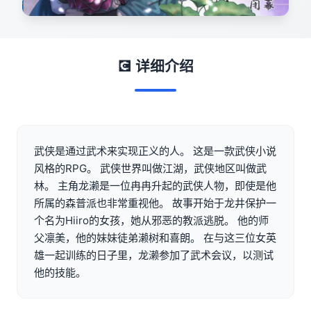
💽 详细介绍
武侠是通过武术来实现正义的人。 这是一款武侠小说
风格的RPG。 武侠世界叫做江湖，武侠地区叫做武
林。 主角龙濑是一位冉冉升起的武侠人物，即使是他
所属的森普派也非常重视他。 故事开始于龙井保护一
个名为Hiiro的女孩，她从邪恶的教派逃脱。 他的师
父凛美，他的妹妹徒弟濑树和喜朗。 在与这三位女英
雄一起训练的日子里，龙濑参加了武术会议，以测试
他的技能。