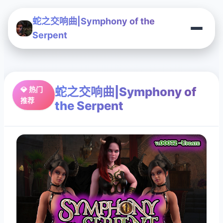
蛇之交响曲|Symphony of the
Serpent
蛇之交响曲|Symphony of
💎 热门
推荐
the Serpent