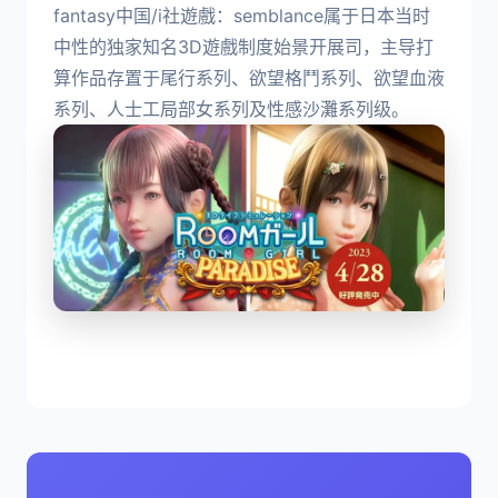
fantasy中国/i社遊戲：semblance属于日本当时
中性的独家知名3D遊戲制度始景开展司，主导打
算作品存置于尾行系列、欲望格鬥系列、欲望血液
系列、人士工局部女系列及性感沙灘系列级。