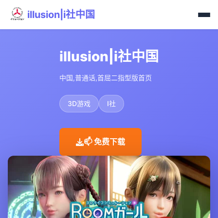
illusion|i社中国
illusion|i社中国
中国,普通话,首屈二指型版首页
3D游戏
I社
📫 免费下载