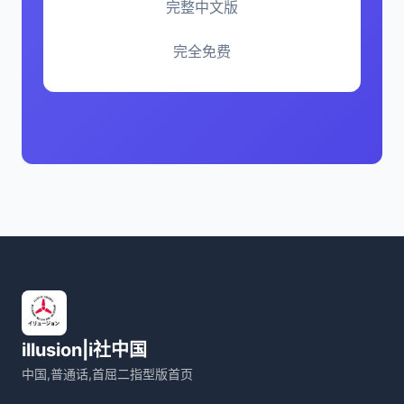
完整中文版
完全免费
illusion|i社中国
中国,普通话,首屈二指型版首页