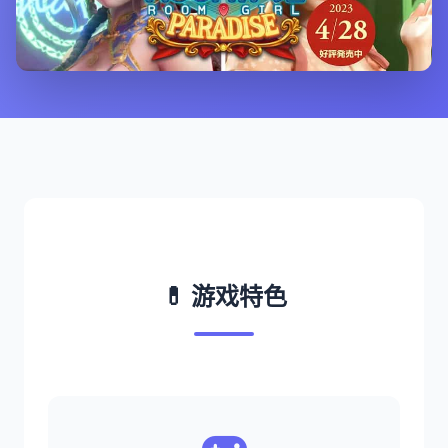
💊 游戏特色