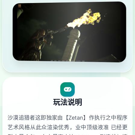
玩法说明
沙漠追猎者这即独家由【Zetan】作执行之中程序
艺术风格从此众渲染优秀，业中顶级液准 已经更