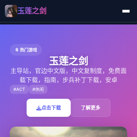
玉莲之剑
📎 热门游戏
玉莲之剑
主导站，官边中文版，中文复制度，免费面
载下载，指南，步兵补丁下载，安卓
#ACT
#休闲
点击下载
了解更多