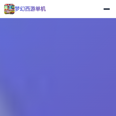
梦幻西游单机