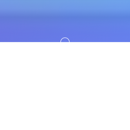
向下滚动
🧫 galGame介绍